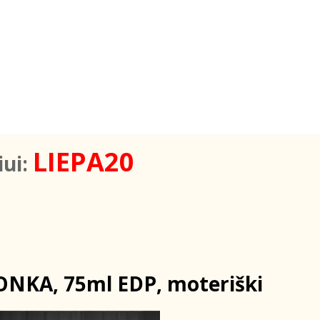
LIEPA20
iui:
NKA, 75ml EDP, moteriški