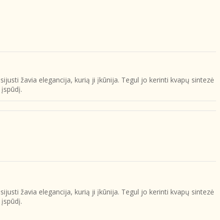
sti žavia elegancija, kurią ji įkūnija. Tegul jo kerinti kvapų sintezė
 įspūdį.
sti žavia elegancija, kurią ji įkūnija. Tegul jo kerinti kvapų sintezė
 įspūdį.