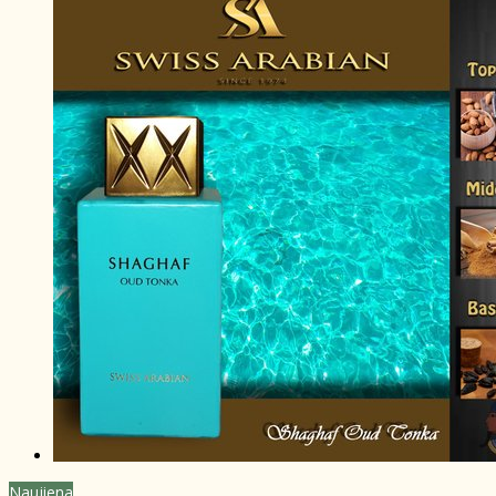
Naujiena