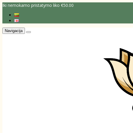
Iki nemokamo pristatymo liko €50.00
Navigacija