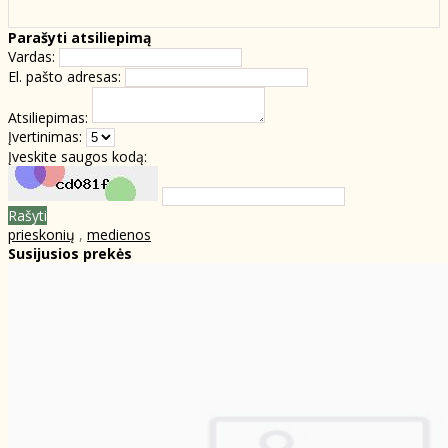
Parašyti atsiliepimą
Vardas:
El. pašto adresas:
Atsiliepimas:
Įvertinimas:
Įveskite saugos kodą:
Rašyti
prieskonių
,
medienos
Susijusios prekės