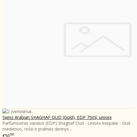
Swiss Arabian SHAGHAF OUD (Gold), EDP 75ml, unisex
Parfumuotas vanduo (EDP) Shaghaf Oud - Unisex kvepalai - Oud
medienos, rožė ir pralinės derinys ..
00
€50