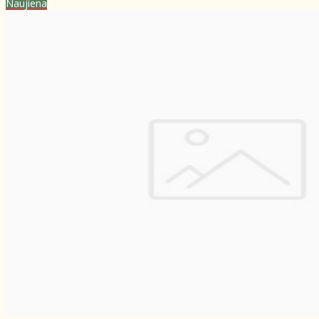
Naujiena