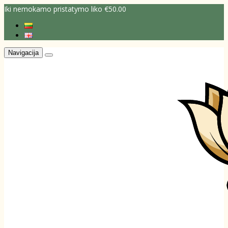
Iki nemokamo pristatymo liko €50.00
Navigacija