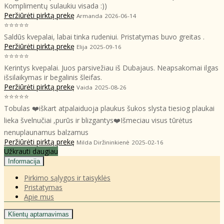
Komplimentų sulaukiu visada :))
Peržiūrėti pirktą prekę
Armanda
2026-06-14
⭐⭐⭐⭐⭐
Saldūs kvepalai, labai tinka rudeniui. Pristatymas buvo greitas .
Peržiūrėti pirktą prekę
Elija
2025-09-16
⭐⭐⭐⭐⭐
Kerintys kvepalai. Juos parsivežiau iš Dubajaus. Neapsakomai ilgas
išsilaikymas ir begalinis šleifas.
Peržiūrėti pirktą prekę
Vaida
2025-08-26
⭐⭐⭐⭐⭐
Tobulas ❤️iškart atpalaiduoja plaukus šukos slysta tiesiog plaukai
lieka švelnučiai ,purūs ir blizgantys❤️Išmeciau visus tūrėtus
nenuplaunamus balzamus
Peržiūrėti pirktą prekę
Milda Diržininkienė
2025-02-16
Užkrauti daugiau
Informacija
Pirkimo sąlygos ir taisyklės
Pristatymas
Apie mus
Klientų aptarnavimas