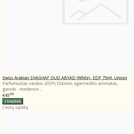
Swiss Arabian SHAGHAF OUD ABYAD (White), EDP 75ml, Unisex
Parfumuotas vanduo (EDP) Dūminis agarmedžio aromatas,
gaivoki - medienos ..
00
€45
Į norų sąrašą