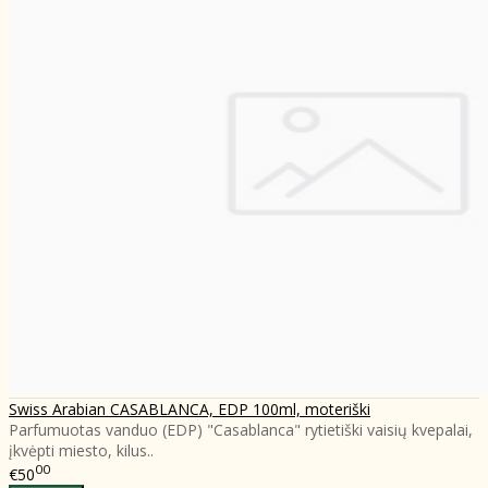
Swiss Arabian CASABLANCA, EDP 100ml, moteriški
Parfumuotas vanduo (EDP) "Casablanca" rytietiški vaisių kvepalai,
įkvėpti miesto, kilus..
00
€50