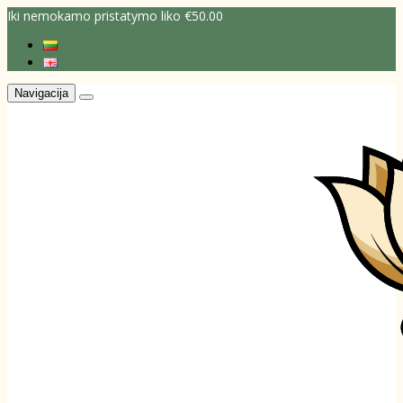
Iki nemokamo pristatymo liko €50.00
Navigacija