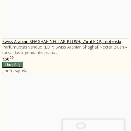
Swiss Arabian SHAGHAF NECTAR BLUSH, 75ml EDP, moteriški
Parfumuotas vanduo (EDP) Swiss Arabian Shaghaf Nectar Blush –
tai saldus ir gundantis praba..
00
€60
Į norų sąrašą