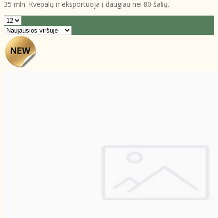
35 mln. Kvepalų ir eksportuoja į daugiau nei 80 šalių.