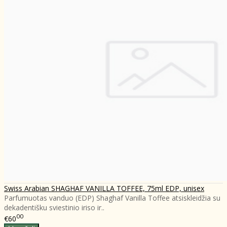
Swiss Arabian SHAGHAF VANILLA TOFFEE, 75ml EDP, unisex
Parfumuotas vanduo (EDP) Shaghaf Vanilla Toffee atsiskleidžia su
dekadentišku sviestinio iriso ir..
00
€60