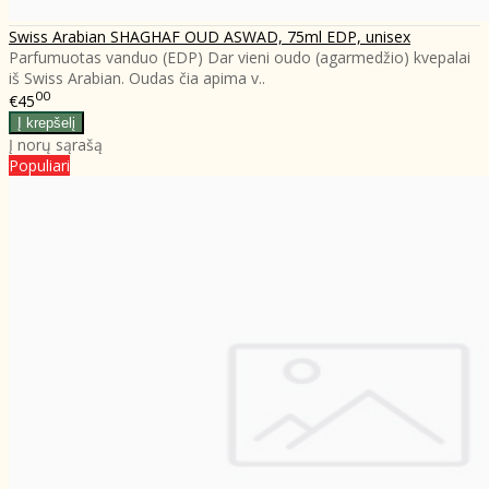
Swiss Arabian SHAGHAF OUD ASWAD, 75ml EDP, unisex
Parfumuotas vanduo (EDP) Dar vieni oudo (agarmedžio) kvepalai
iš Swiss Arabian. Oudas čia apima v..
00
€45
Į norų sąrašą
Populiari