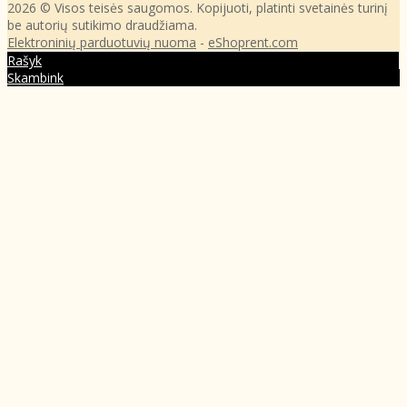
2026 © Visos teisės saugomos. Kopijuoti, platinti svetainės turinį
be autorių sutikimo draudžiama.
Elektroninių parduotuvių nuoma
-
eShoprent.com
Rašyk
Skambink