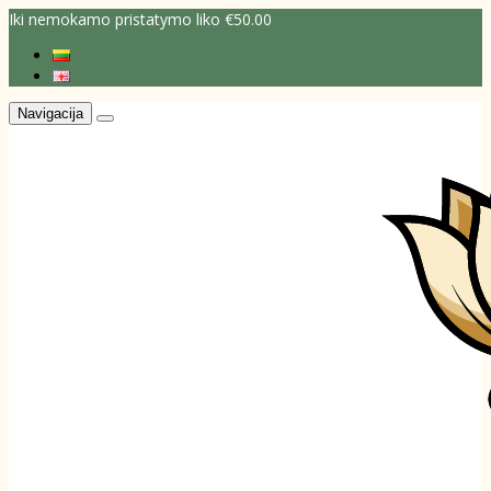
Iki nemokamo pristatymo liko €50.00
Navigacija