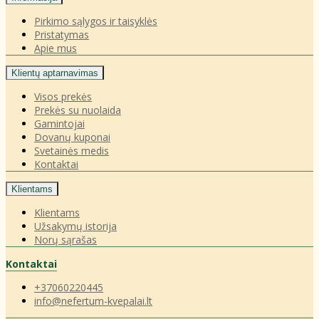
Pirkimo sąlygos ir taisyklės
Pristatymas
Apie mus
Klientų aptarnavimas
Visos prekės
Prekės su nuolaida
Gamintojai
Dovanų kuponai
Svetainės medis
Kontaktai
Klientams
Klientams
Užsakymų istorija
Norų sąrašas
Kontaktai
+37060220445
info@nefertum-kvepalai.lt