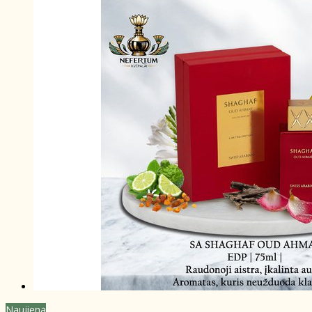
Naujiena