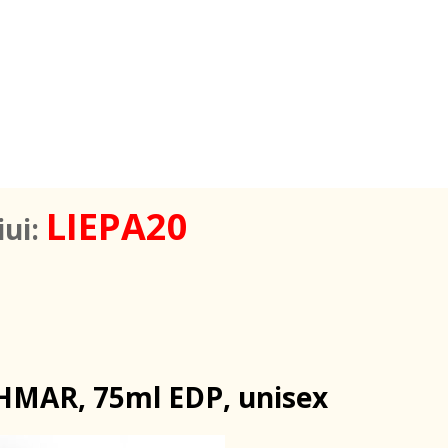
LIEPA20
iui:
MAR, 75ml EDP, unisex