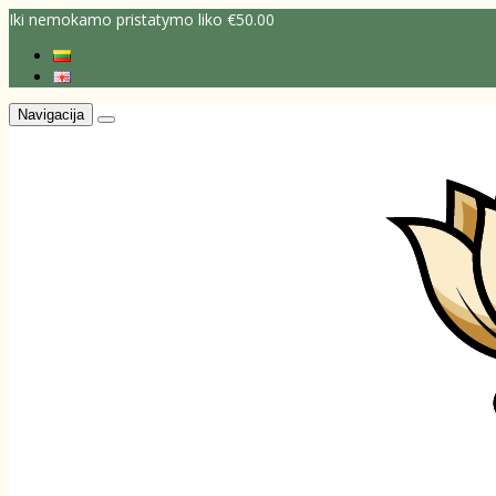
Iki nemokamo pristatymo liko €50.00
Navigacija