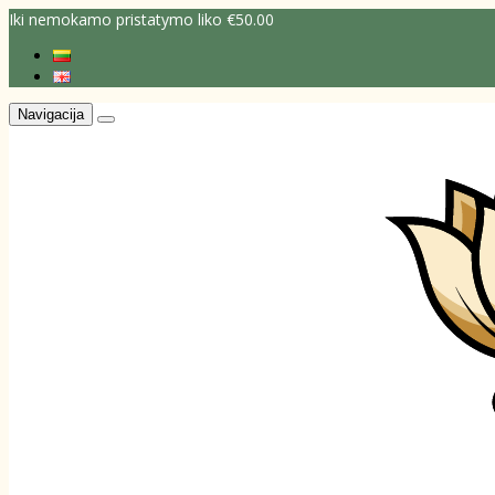
Iki nemokamo pristatymo liko €50.00
Navigacija