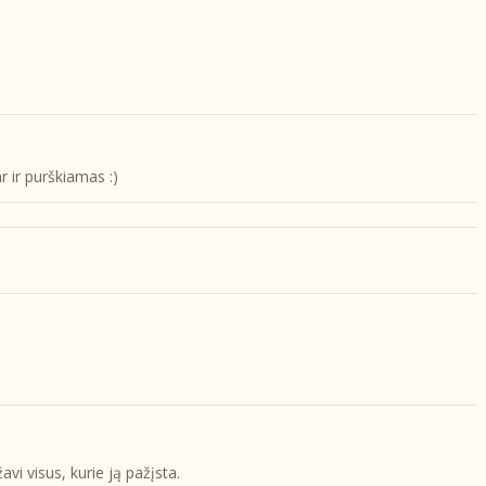
r ir purškiamas :)
avi visus, kurie ją pažįsta.