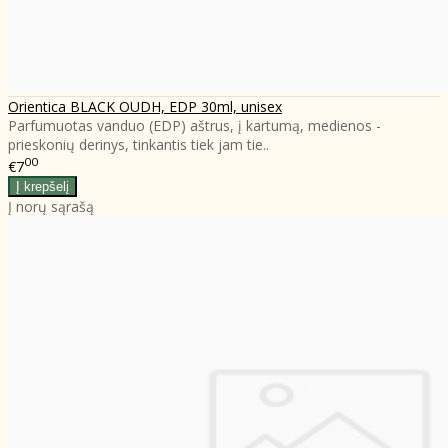
Orientica BLACK OUDH, EDP 30ml, unisex
Parfumuotas vanduo (EDP) aštrus, į kartumą, medienos -
prieskonių derinys, tinkantis tiek jam tie..
00
€7
Į norų sąrašą