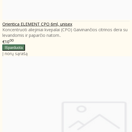
Orientica ELEMENT CPO 6ml, unisex
Koncentruoti aliejiniai kvepalai (CPO) Gaivinančios citrinos dera su
levandomis ir paparčio natom..
00
€10
Į norų sąrašą