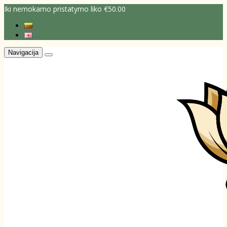
Iki nemokamo pristatymo liko €50.00
Navigacija