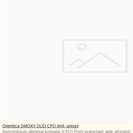
Orientica SMOKY OUD CPO 6ml, unisex
Koncentruoti aliejiniai kvepalai (CPO) Prieš pranešant apie artėjantį