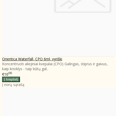
Orientica Waterfall, CPO 6ml, vyriški
Koncentruoti aliejiniai kvepalai (CPO) Galingas, stiprus ir gaivus,
kaip krioklys - taip būtų gal..
00
€10
Į norų sąrašą