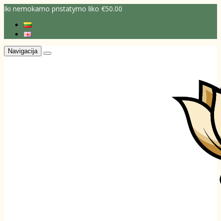
Iki nemokamo pristatymo liko €50.00
Navigacija