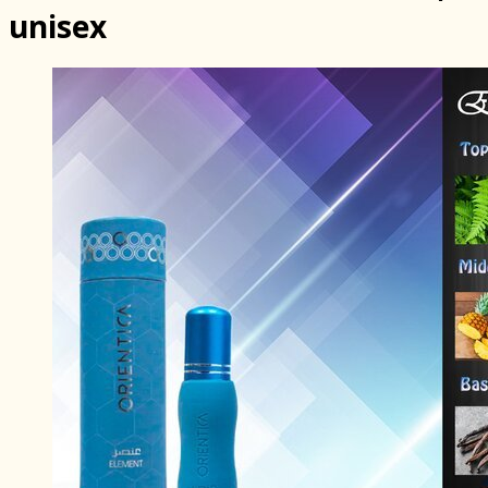
unisex