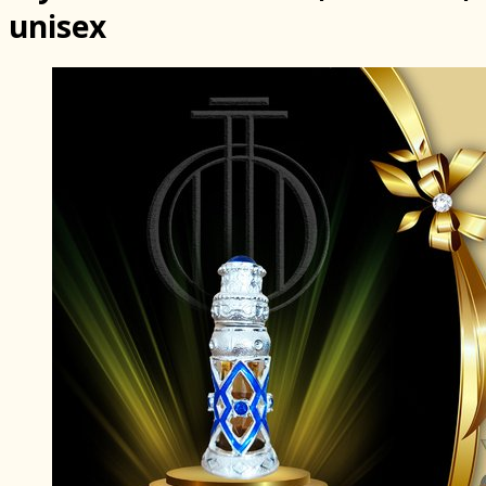
unisex