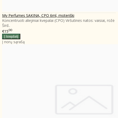
My Perfumes SAKINA, CPO 6ml, moteriški
Koncentruoti aliejiniai kvepalai (CPO) Viršutinės natos: vaisiai, rožė
Šird..
00
€15
Į norų sąrašą