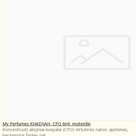
My Perfumes KHADIJAH, CPO 6ml, moteriški
Koncentruoti aliejiniai kvepalai (CPO) Viršutinės natos: apelsinas,
bergamotė Širdies nat..