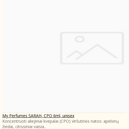
My Perfumes SARAH, CPO 6ml, unisex
Koncentruoti aliejiniai kvepalai (CPO) Viršutinės natos: apelsinų
žiedai, citrusiniai vaisia..