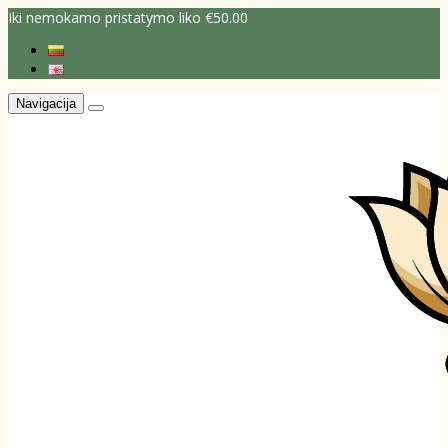
Iki nemokamo pristatymo liko €50.00
Navigacija