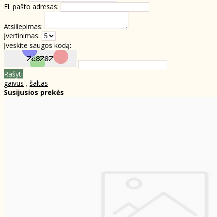
El. pašto adresas:
Atsiliepimas:
Įvertinimas:
Įveskite saugos kodą:
Rašyti
gaivus
,
šaltas
Susijusios prekės