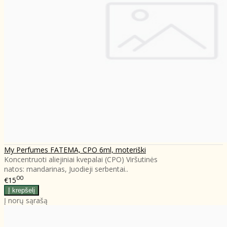
My Perfumes FATEMA, CPO 6ml, moteriški
Koncentruoti aliejiniai kvepalai (CPO) Viršutinės
natos: mandarinas, Juodieji serbentai..
00
€15
Į norų sąrašą