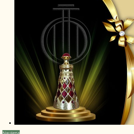
Naujiena