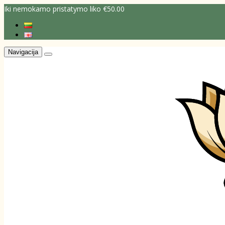
Iki nemokamo pristatymo liko €50.00
Navigacija