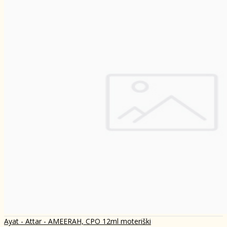
Ayat - Attar - AMEERAH, CPO 12ml moteriški