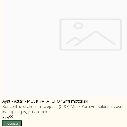
Ayat - Attar - MUSK YARA, CPO 12ml moteriški
Koncentruoti aliejiniai kvepalai (CPO) Musk Yara yra saldus ir žavus
kvapų aliejus, puikiai tinka..
00
€15