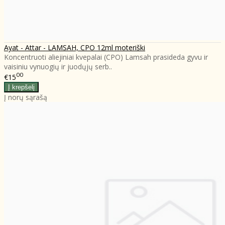
Ayat - Attar - LAMSAH, CPO 12ml moteriški
Koncentruoti aliejiniai kvepalai (CPO) Lamsah prasideda gyvu ir
vaisiniu vynuogių ir juodųjų serb..
00
€15
Į norų sąrašą