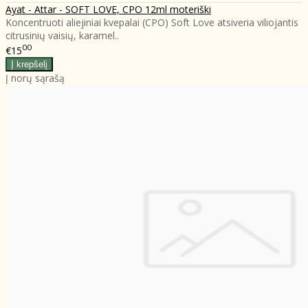
Ayat - Attar - SOFT LOVE, CPO 12ml moteriški
Koncentruoti aliejiniai kvepalai (CPO) Soft Love atsiveria viliojantis
citrusinių vaisių, karamel..
00
€15
Į norų sąrašą