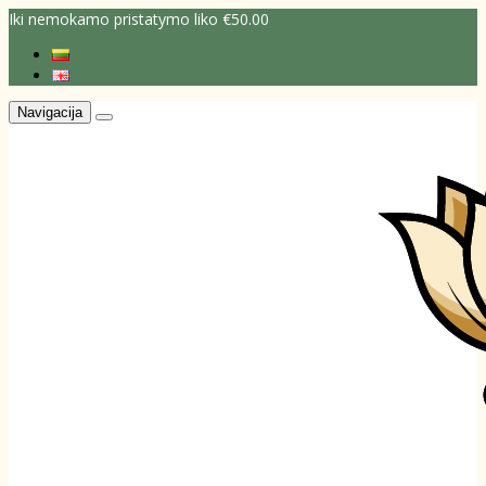
Iki nemokamo pristatymo liko €50.00
Navigacija