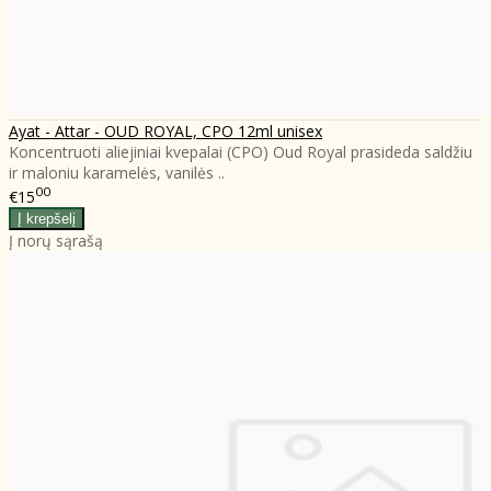
Ayat - Attar - OUD ROYAL, CPO 12ml unisex
Koncentruoti aliejiniai kvepalai (CPO) Oud Royal prasideda saldžiu
ir maloniu karamelės, vanilės ..
00
€15
Į norų sąrašą