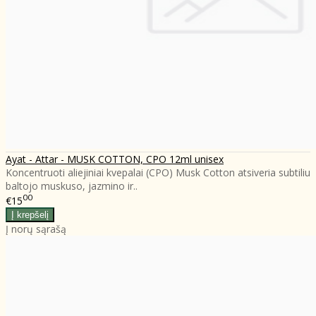
Ayat - Attar - MUSK COTTON, CPO 12ml unisex
Koncentruoti aliejiniai kvepalai (CPO) Musk Cotton atsiveria subtiliu
baltojo muskuso, jazmino ir..
00
€15
Į norų sąrašą