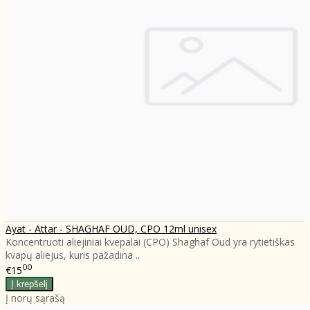
Ayat - Attar - SHAGHAF OUD, CPO 12ml unisex
Koncentruoti aliejiniai kvepalai (CPO) Shaghaf Oud yra rytietiškas
kvapų aliejus, kuris pažadina ..
00
€15
Į norų sąrašą