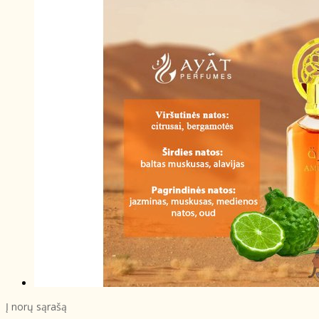
Į norų sąrašą