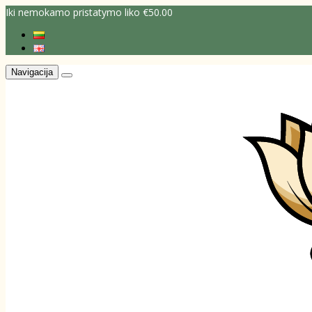
Iki nemokamo pristatymo liko €50.00
Navigacija