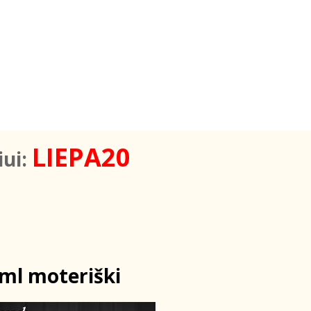
LIEPA20
iui:
ml moteriški