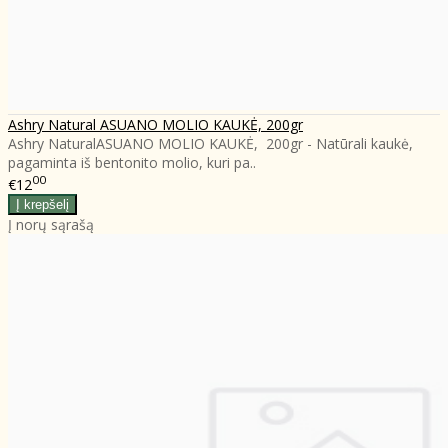
Ashry Natural ASUANO MOLIO KAUKĖ, 200gr
Ashry NaturalASUANO MOLIO KAUKĖ, 200gr - Natūrali kaukė,
pagaminta iš bentonito molio, kuri pa..
00
€12
Į norų sąrašą