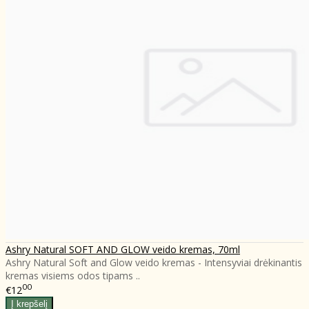
Ashry Natural SOFT AND GLOW veido kremas, 70ml
Ashry Natural Soft and Glow veido kremas - Intensyviai drėkinantis
kremas visiems odos tipams ..
00
€12