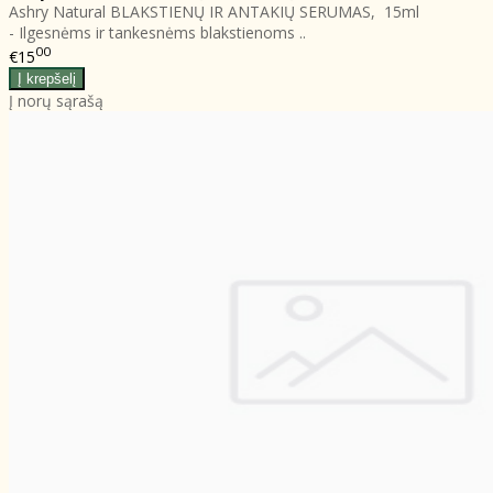
Ashry Natural BLAKSTIENŲ IR ANTAKIŲ SERUMAS, 15ml
- Ilgesnėms ir tankesnėms blakstienoms ..
00
€15
Į norų sąrašą