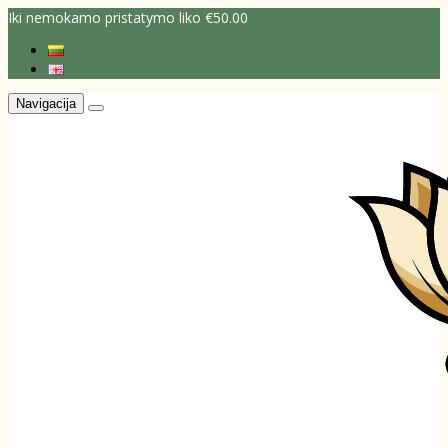
Iki nemokamo pristatymo liko €50.00
Navigacija