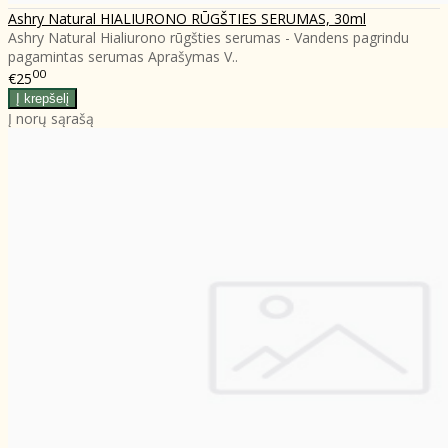
Ashry Natural HIALIURONO RŪGŠTIES SERUMAS, 30ml
Ashry Natural Hialiurono rūgšties serumas - Vandens pagrindu
pagamintas serumas Aprašymas V..
00
€25
Į norų sąrašą