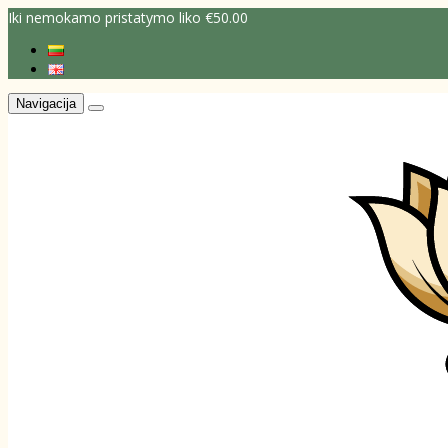
Iki nemokamo pristatymo liko €50.00
Navigacija