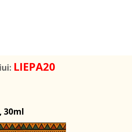
LIEPA20
iui:
, 30ml