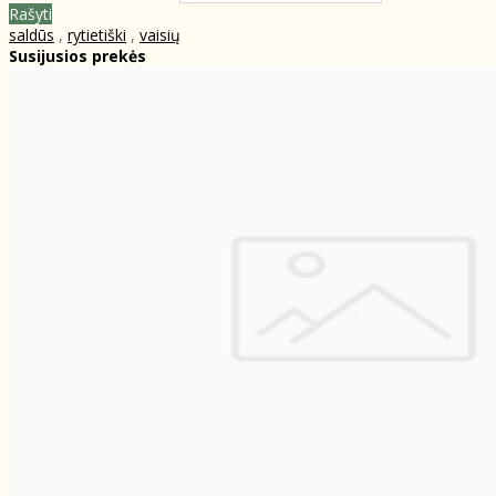
Rašyti
saldūs
,
rytietiški
,
vaisių
Susijusios prekės