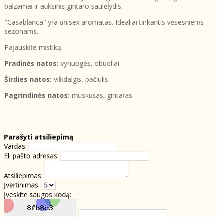
balzamai ir auksinis gintaro saulėlydis.
"Casablanca" yra unisex aromatas. Idealiai tinkantis vėsesniems
sezonams.
Pajauskite mistiką.
Pradinės natos:
vynuogės, obuoliai
Širdies natos:
vilkdalgis, pačiulis
Pagrindinės natos:
muskusas, gintaras
Parašyti atsiliepimą
Vardas:
El. pašto adresas:
Atsiliepimas:
Įvertinimas:
Įveskite saugos kodą: