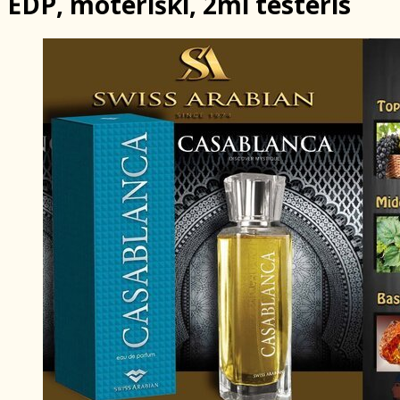
EDP, moteriški, 2ml testeris