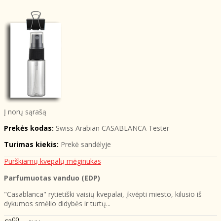
Į norų sąrašą
Prekės kodas:
Swiss Arabian CASABLANCA Tester
Turimas kiekis:
Prekė sandėlyje
Purškiamų kvepalų mėginukas
Parfumuotas vanduo (EDP)
"Casablanca" rytietiški vaisių kvepalai, įkvėpti miesto, kilusio iš
dykumos smėlio didybės ir turtų...
00