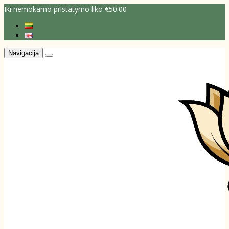
Iki nemokamo pristatymo liko €50.00
Navigacija