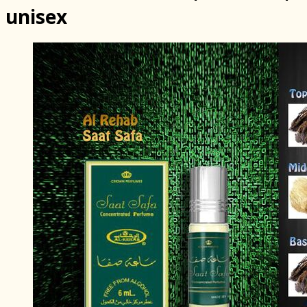
unisex