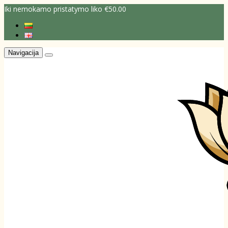
Iki nemokamo pristatymo liko €50.00
Navigacija