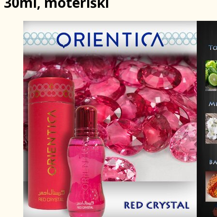
30ml, moteriški