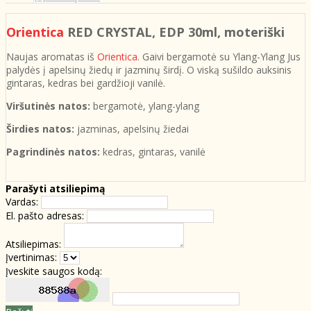
Orientica
RED CRYSTAL, EDP 30ml, moteriški
Naujas aromatas iš
Orientica
. Gaivi bergamotė su Ylang-Ylang Jus
palydės į apelsinų žiedų ir jazminų širdį. O viską sušildo auksinis
gintaras, kedras bei gardžioji vanilė.
Viršutinės natos:
bergamotė, ylang-ylang
Širdies natos:
jazminas, apelsinų žiedai
Pagrindinės natos:
kedras, gintaras, vanilė
Parašyti atsiliepimą
Vardas:
El. pašto adresas:
Atsiliepimas:
Įvertinimas:
Įveskite saugos kodą: