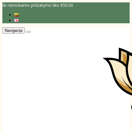
Iki nemokamo pristatymo liko €50.00
Navigacija