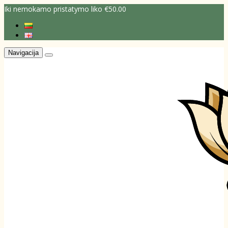
Iki nemokamo pristatymo liko €50.00
Navigacija