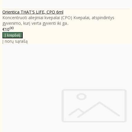
Orientica THAT'S LIFE, CPO 6ml
Koncentruoti aliejiniai kvepalai (CPO) Kvepalai, atspindintys
gyvenimo, kurį verta gyventi iki ga..
00
€10
Į norų sąrašą