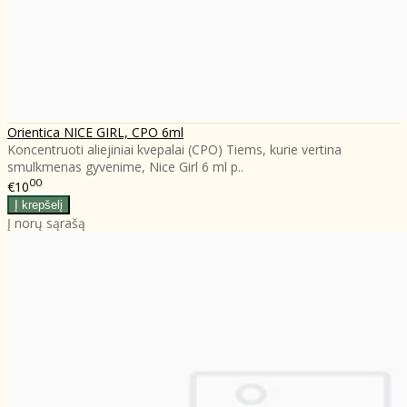
Orientica NICE GIRL, CPO 6ml
Koncentruoti aliejiniai kvepalai (CPO) Tiems, kurie vertina
smulkmenas gyvenime, Nice Girl 6 ml p..
00
€10
Į norų sąrašą