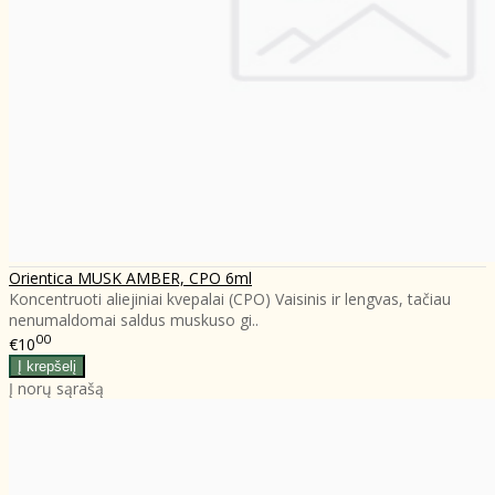
Orientica MUSK AMBER, CPO 6ml
Koncentruoti aliejiniai kvepalai (CPO) Vaisinis ir lengvas, tačiau
nenumaldomai saldus muskuso gi..
00
€10
Į norų sąrašą