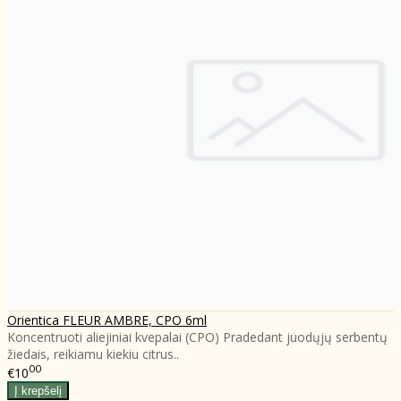
Orientica FLEUR AMBRE, CPO 6ml
Koncentruoti aliejiniai kvepalai (CPO) Pradedant juodųjų serbentų
žiedais, reikiamu kiekiu citrus..
00
€10