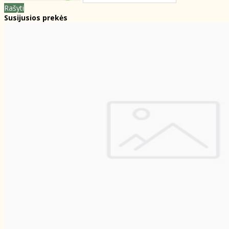
Rašyti
Susijusios prekės