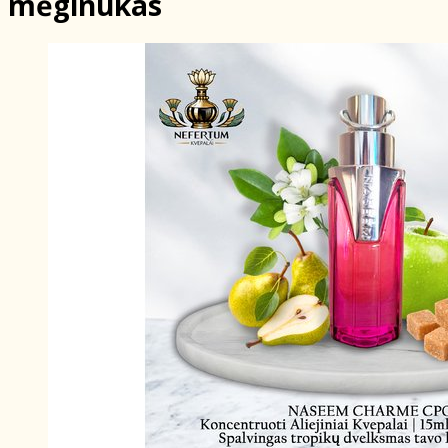
mėginukas