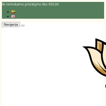
Iki nemokamo pristatymo liko €50.00
Navigacija