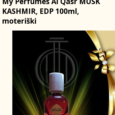
My Perfumes Al Qasr MUSK
KASHMIR, EDP 100ml,
moteriški