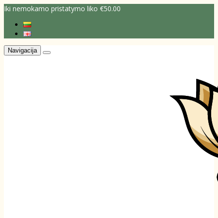
Iki nemokamo pristatymo liko €50.00
Navigacija