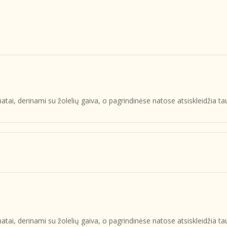
omatai, derinami su žolelių gaiva, o pagrindinėse natose atsiskleidžia
omatai, derinami su žolelių gaiva, o pagrindinėse natose atsiskleidžia