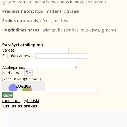
gintaro aromatų, pabrėžiamas odos ir muskuso natomis.
Pradinės natos:
rožė, mediena, citrusaai
Širdies natos:
ods, dūmsi, mediena
Pagrindinės natos:
ladanas, balzamikas, muskusas, gintaras
Parašyti atsiliepimą
Vardas:
El. pašto adresas:
Atsiliepimas:
Įvertinimas:
Įveskite saugos kodą:
Rašyti
medienos
,
rytietiški
Susijusios prekės