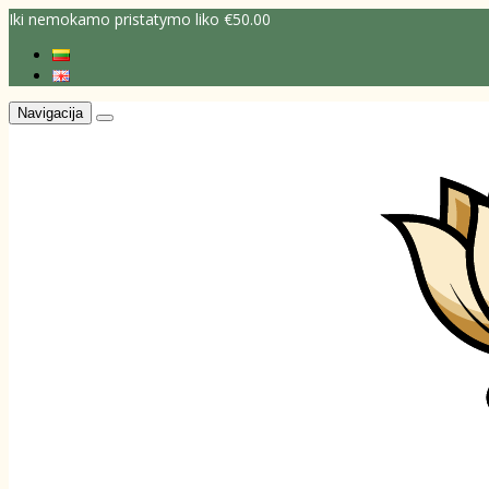
Iki nemokamo pristatymo liko €50.00
Navigacija