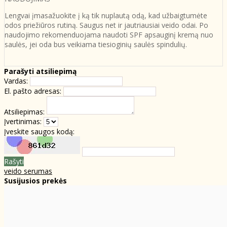
Lengvai įmasažuokite į ką tik nuplautą odą, kad užbaigtumėte
odos priežiūros rutiną. Saugus net ir jautriausiai veido odai. Po
naudojimo rekomenduojama naudoti SPF apsauginį kremą nuo
saulės, jei oda bus veikiama tiesioginių saulės spindulių.
Parašyti atsiliepimą
Vardas:
El. pašto adresas:
Atsiliepimas:
Įvertinimas:
Įveskite saugos kodą:
Rašyti
veido serumas
Susijusios prekės