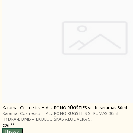
Karamat Cosmetics HIALURONO RŪGŠTIES veido serumas 30ml
Karamat Cosmetics HIALURONO RŪGŠTIES SERUMAS 30ml
HYDRA-BOMB – EKOLOGIŠKAS ALOE VERA 9..
00
€26