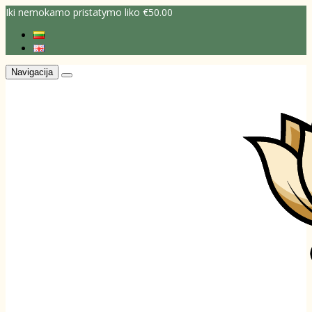
Iki nemokamo pristatymo liko €50.00
Navigacija