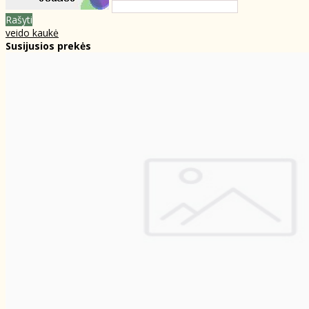
Rašyti
veido kaukė
Susijusios prekės