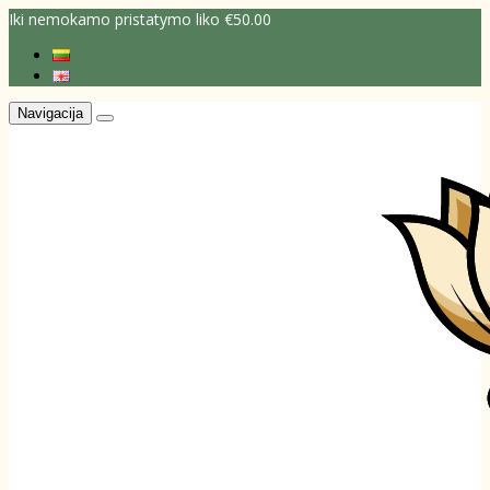
Iki nemokamo pristatymo liko €50.00
Navigacija