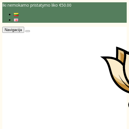
Iki nemokamo pristatymo liko €50.00
Navigacija