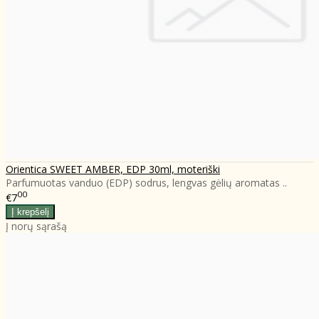
Orientica SWEET AMBER, EDP 30ml, moteriški
Parfumuotas vanduo (EDP) sodrus, lengvas gėlių aromatas ..
00
€7
Į norų sąrašą