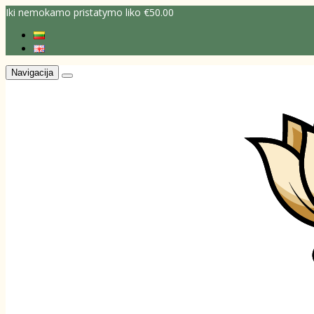
Iki nemokamo pristatymo liko €50.00
Navigacija