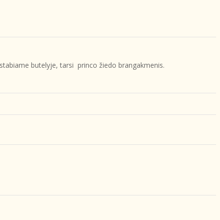
uostabiame butelyje, tarsi princo žiedo brangakmenis.