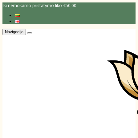
Iki nemokamo pristatymo liko €50.00
Navigacija