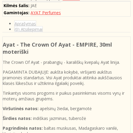
Kilmės šalis:
JAE
Gamintojas:
AYAT Perfumes
Aprašymas
(0) Atsiliepimai
Ayat - The Crown Of Ayat - EMPIRE
, 30ml
moteriški
The Crown Of Ayat - prabangių - karališkų kvepalų Ayat linija.
PAGAMINTA DUBAJUJE: aukšta kokybė, viršijanti aukštus
pramonės standartus. Visi Ayat produktai atitinka aukščiausios
klasės lūkesčius ir užtikrina ilgalaikį poveikį.
Tinkantys visoms progoms ir puikus pasirinkimas visoms vyrų ir
moterų amžiaus grupėms.
Viršutinės natos:
apelsinų žiedai, bergamotė
Širdies natos:
indiškas jazminas, tuberožė
Pagrindinės natos:
baltas muskusas, Madagaskaro vanilė,