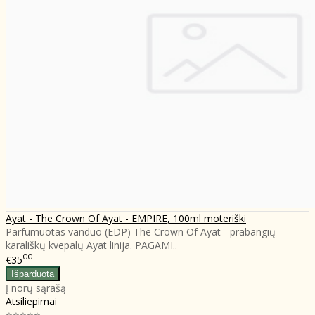
Ayat - The Crown Of Ayat - EMPIRE, 100ml moteriški
Parfumuotas vanduo (EDP) The Crown Of Ayat - prabangių -
karališkų kvepalų Ayat linija. PAGAMI..
00
€35
Į norų sąrašą
Atsiliepimai
⭐⭐⭐⭐⭐