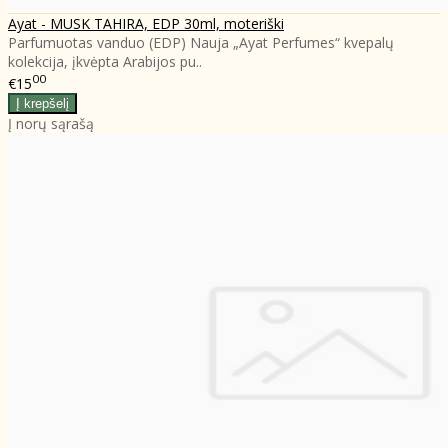
Ayat - MUSK TAHIRA, EDP 30ml, moteriški
Parfumuotas vanduo (EDP) Nauja „Ayat Perfumes“ kvepalų
kolekcija, įkvėpta Arabijos pu..
00
€15
Į norų sąrašą