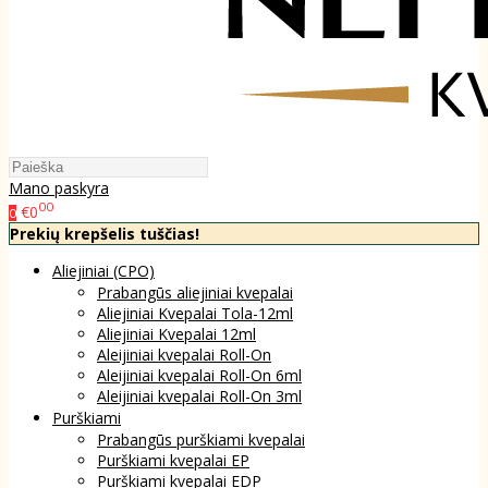
Mano paskyra
00
€0
0
Prekių krepšelis tuščias!
Aliejiniai (CPO)
Prabangūs aliejiniai kvepalai
Aliejiniai Kvepalai Tola-12ml
Aliejiniai Kvepalai 12ml
Aleijiniai kvepalai Roll-On
Aleijiniai kvepalai Roll-On 6ml
Aleijiniai kvepalai Roll-On 3ml
Purškiami
Prabangūs purškiami kvepalai
Purškiami kvepalai EP
Purškiami kvepalai EDP