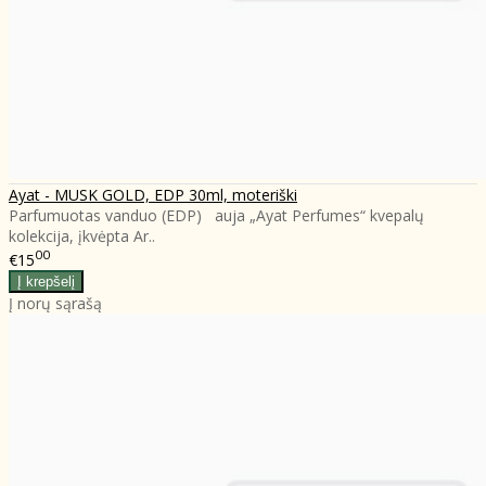
Ayat - MUSK GOLD, EDP 30ml, moteriški
Parfumuotas vanduo (EDP) auja „Ayat Perfumes“ kvepalų
kolekcija, įkvėpta Ar..
00
€15
Į norų sąrašą