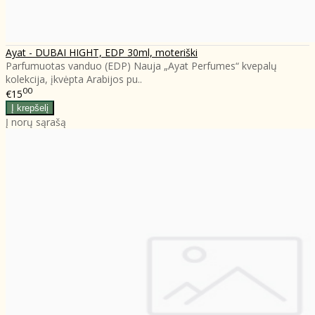
Ayat - DUBAI HIGHT, EDP 30ml, moteriški
Parfumuotas vanduo (EDP) Nauja „Ayat Perfumes“ kvepalų
kolekcija, įkvėpta Arabijos pu..
00
€15
Į norų sąrašą