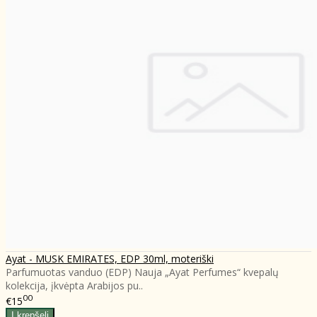
Ayat - MUSK EMIRATES, EDP 30ml, moteriški
Parfumuotas vanduo (EDP) Nauja „Ayat Perfumes“ kvepalų
kolekcija, įkvėpta Arabijos pu..
00
€15