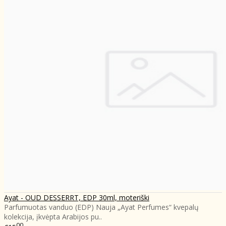
Ayat - OUD DESSERRT, EDP 30ml, moteriški
Parfumuotas vanduo (EDP) Nauja „Ayat Perfumes“ kvepalų
kolekcija, įkvėpta Arabijos pu..
00