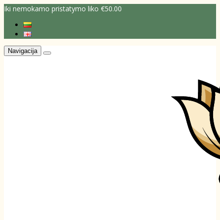
Iki nemokamo pristatymo liko €50.00
Navigacija