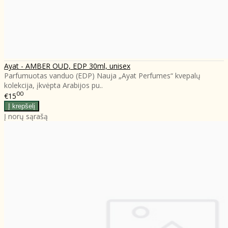
Ayat - AMBER OUD, EDP 30ml, unisex
Parfumuotas vanduo (EDP) Nauja „Ayat Perfumes“ kvepalų
kolekcija, įkvėpta Arabijos pu..
00
€15
Į norų sąrašą