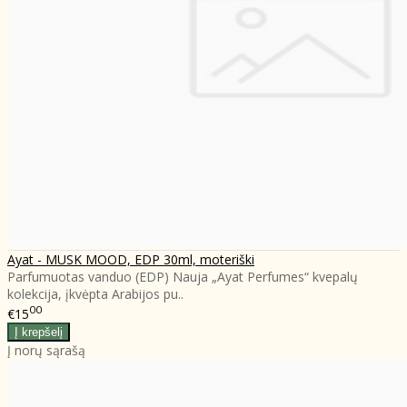
Ayat - MUSK MOOD, EDP 30ml, moteriški
Parfumuotas vanduo (EDP) Nauja „Ayat Perfumes“ kvepalų
kolekcija, įkvėpta Arabijos pu..
00
€15
Į norų sąrašą