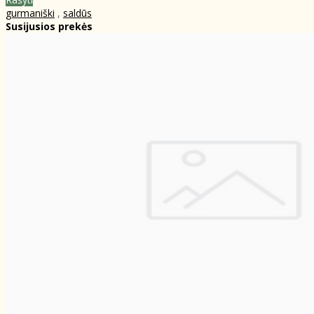
gurmaniški
,
saldūs
Susijusios prekės