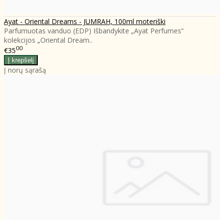
Ayat - Oriental Dreams - JUMRAH, 100ml moteriški
Parfumuotas vanduo (EDP) Išbandykite „Ayat Perfumes“
kolekcijos „Oriental Dream..
00
€35
Į norų sąrašą