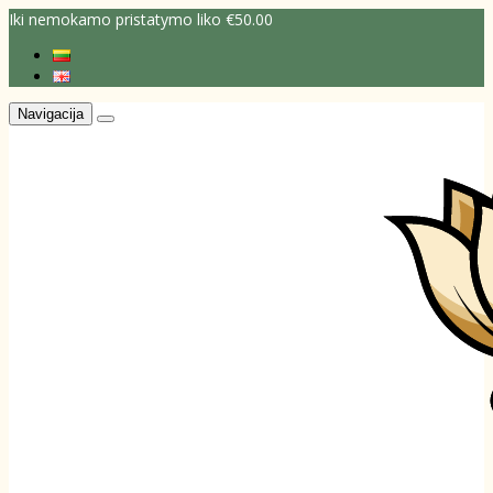
Iki nemokamo pristatymo liko €50.00
Navigacija