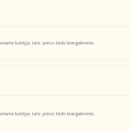
ksiniame butelyje, tarsi princo žiedo brangakmenis.
ksiniame butelyje, tarsi princo žiedo brangakmenis.