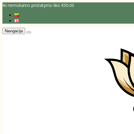
Iki nemokamo pristatymo liko €50.00
Navigacija