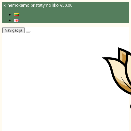
Iki nemokamo pristatymo liko €50.00
Navigacija