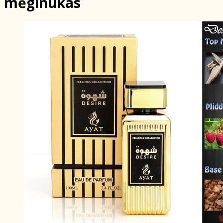
mėginukas