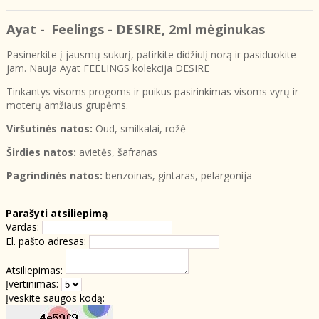
Ayat -
Feelings - DESIRE
, 2ml mėginukas
Pasinerkite į jausmų sukurį, patirkite didžiulį norą ir pasiduokite
jam. Nauja Ayat FEELINGS kolekcija DESIRE
Tinkantys visoms progoms ir puikus pasirinkimas visoms vyrų ir
moterų amžiaus grupėms.
Viršutinės natos:
Oud, smilkalai, rožė
Širdies natos:
avietės, šafranas
Pagrindinės natos:
benzoinas, gintaras, pelargonija
Parašyti atsiliepimą
Vardas:
El. pašto adresas:
Atsiliepimas:
Įvertinimas:
Įveskite saugos kodą: