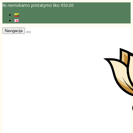
Iki nemokamo pristatymo liko €50.00
Navigacija