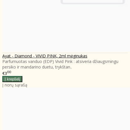
Ayat - Diamond - VIVID PINK, 2ml mėginukas
Parfumuotas vanduo (EDP) Vivid Pink : atsiveria džiaugsmingu
persiko ir mandarino duetu, trykštan..
00
€3
Į norų sąrašą