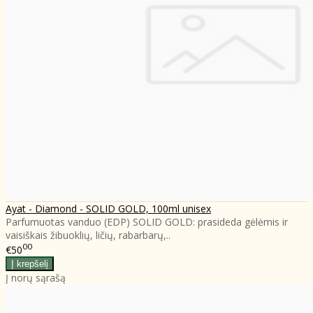
Ayat - Diamond - SOLID GOLD, 100ml unisex
Parfumuotas vanduo (EDP) SOLID GOLD: prasideda gėlėmis ir
vaisiškais žibuoklių, ličių, rabarbarų,..
00
€50
Į norų sąrašą