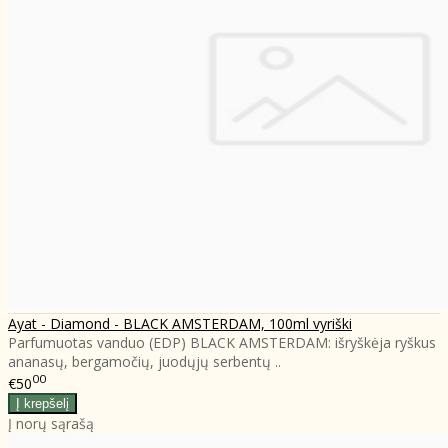
Ayat - Diamond - BLACK AMSTERDAM, 100ml vyriški
Parfumuotas vanduo (EDP) BLACK AMSTERDAM: išryškėja ryškus
ananasų, bergamočių, juodųjų serbentų ..
00
€50
Į norų sąrašą