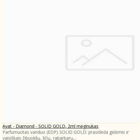
Ayat - Diamond - SOLID GOLD, 2ml mėginukas
Parfumuotas vanduo (EDP) SOLID GOLD: prasideda gėlėmis ir
vaisiškais žibuoklių, ličių, rabarbarų,..