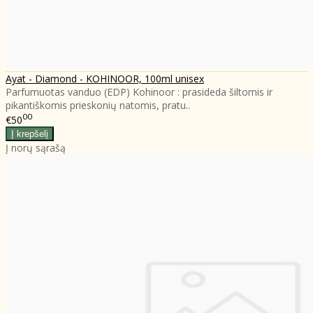
Ayat - Diamond - KOHINOOR, 100ml unisex
Parfumuotas vanduo (EDP) Kohinoor : prasideda šiltomis ir
pikantiškomis prieskonių natomis, pratu..
00
€50
Į norų sąrašą