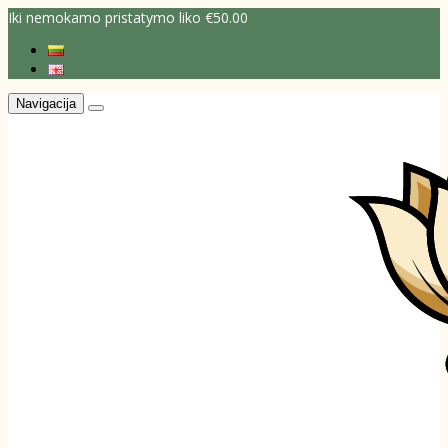
Iki nemokamo pristatymo liko €50.00
Navigacija