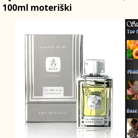
100ml moteriški