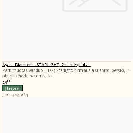
Ayat - Diamond - STARLIGHT, 2ml mėginukas
Parfumuotas vanduo (EDP) Starlight: pirmiausia suspindi persikų ir
obuolių žiedų natomis, su..
00
€3
Į norų sąrašą