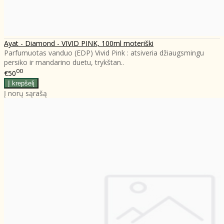
Ayat - Diamond - VIVID PINK, 100ml moteriški
Parfumuotas vanduo (EDP) Vivid Pink : atsiveria džiaugsmingu
persiko ir mandarino duetu, trykštan..
00
€50
Į norų sąrašą