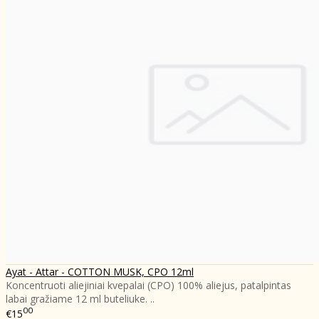
Ayat - Attar - COTTON MUSK, CPO 12ml
Koncentruoti aliejiniai kvepalai (CPO) 100% aliejus, patalpintas
labai gražiame 12 ml buteliuke. ..
00
€15