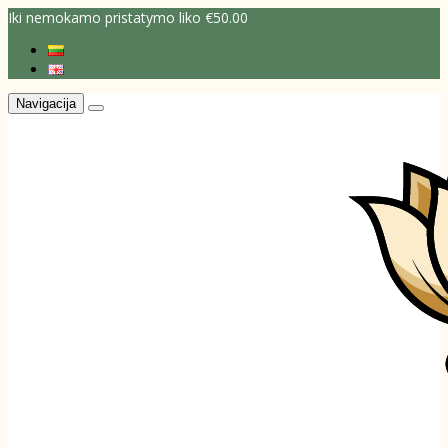
Iki nemokamo pristatymo liko €50.00
Navigacija