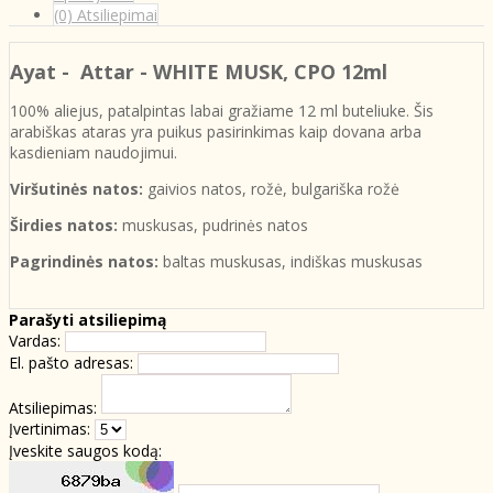
(0) Atsiliepimai
Ayat - Attar - WHITE MUSK
, CPO 12ml
100% aliejus, patalpintas labai gražiame 12 ml buteliuke. Šis
arabiškas ataras yra puikus pasirinkimas kaip dovana arba
kasdieniam naudojimui.
Viršutinės natos:
gaivios natos, rožė, bulgariška rožė
Širdies natos:
muskusas, pudrinės natos
Pagrindinės natos:
baltas muskusas, indiškas muskusas
Parašyti atsiliepimą
Vardas:
El. pašto adresas:
Atsiliepimas:
Įvertinimas:
Įveskite saugos kodą: