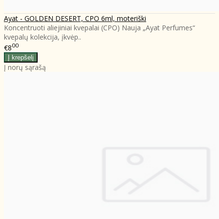
Ayat - GOLDEN DESERT, CPO 6ml, moteriški
Koncentruoti aliejiniai kvepalai (CPO) Nauja „Ayat Perfumes“
kvepalų kolekcija, įkvėp..
00
€8
Į norų sąrašą