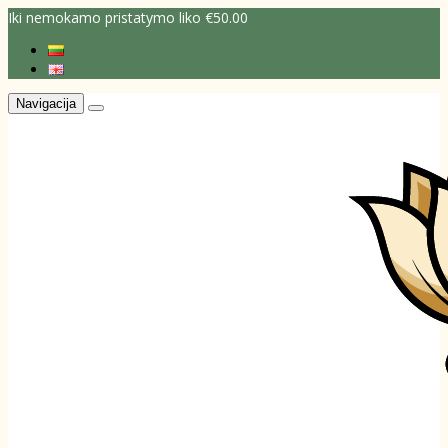
Iki nemokamo pristatymo liko €50.00
Navigacija