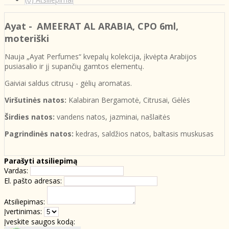
Ayat -
AMEERAT AL ARABIA
, CPO 6ml,
moteriški
Nauja „Ayat Perfumes“ kvepalų kolekcija, įkvėpta Arabijos
pusiasalio ir jį supančių gamtos elementų.
Gaiviai saldus citrusų - gėlių aromatas.
Viršutinės natos:
Kalabiran Bergamotė, Citrusai, Gėlės
Širdies natos:
vandens natos, jazminai, našlaitės
Pagrindinės natos:
kedras, saldžios natos, baltasis muskusas
Parašyti atsiliepimą
Vardas:
El. pašto adresas:
Atsiliepimas:
Įvertinimas:
Įveskite saugos kodą: