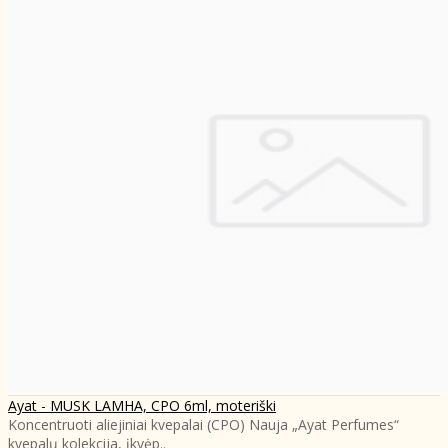
Ayat - MUSK LAMHA, CPO 6ml, moteriški
Koncentruoti aliejiniai kvepalai (CPO) Nauja „Ayat Perfumes“
kvepalų kolekcija, įkvėp..