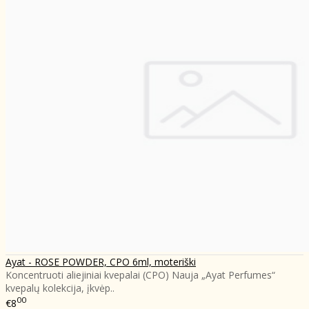
Ayat - ROSE POWDER, CPO 6ml, moteriški
Koncentruoti aliejiniai kvepalai (CPO) Nauja „Ayat Perfumes“
kvepalų kolekcija, įkvėp..
00
€8