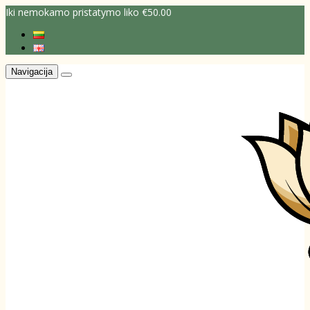
Iki nemokamo pristatymo liko €50.00
Navigacija