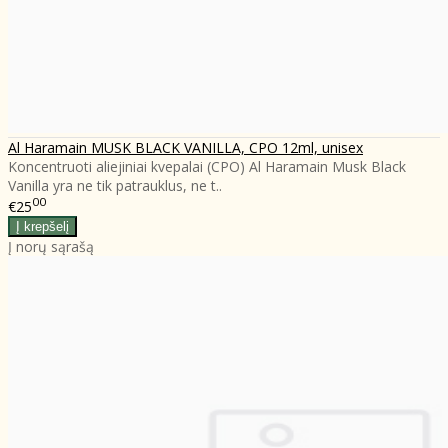
Al Haramain MUSK BLACK VANILLA, CPO 12ml, unisex
Koncentruoti aliejiniai kvepalai (CPO) Al Haramain Musk Black
Vanilla yra ne tik patrauklus, ne t..
00
€25
Į norų sąrašą