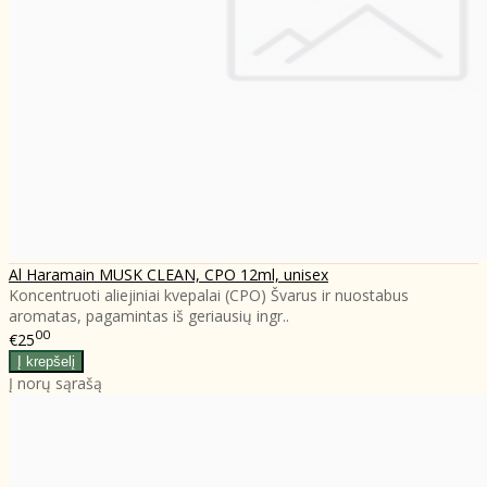
Al Haramain MUSK CLEAN, CPO 12ml, unisex
Koncentruoti aliejiniai kvepalai (CPO) Švarus ir nuostabus
aromatas, pagamintas iš geriausių ingr..
00
€25
Į norų sąrašą