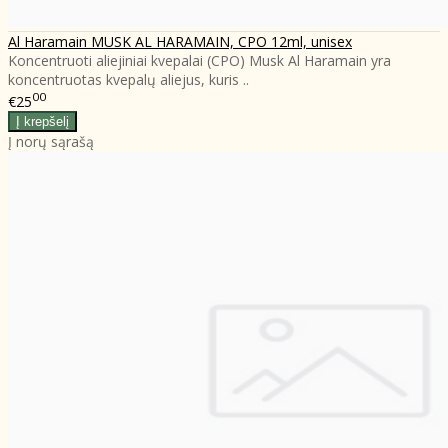
Al Haramain MUSK AL HARAMAIN, CPO 12ml, unisex
Koncentruoti aliejiniai kvepalai (CPO) Musk Al Haramain yra
koncentruotas kvepalų aliejus, kuris ..
00
€25
Į norų sąrašą