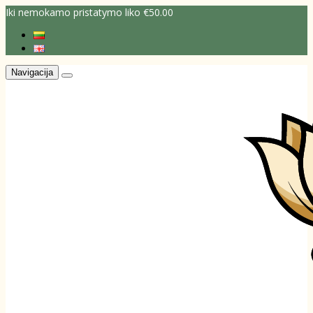
Iki nemokamo pristatymo liko €50.00
Navigacija