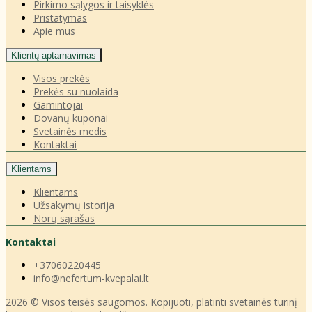
Pirkimo sąlygos ir taisyklės
Pristatymas
Apie mus
Klientų aptarnavimas
Visos prekės
Prekės su nuolaida
Gamintojai
Dovanų kuponai
Svetainės medis
Kontaktai
Klientams
Klientams
Užsakymų istorija
Norų sąrašas
Kontaktai
+37060220445
info@nefertum-kvepalai.lt
2026 © Visos teisės saugomos. Kopijuoti, platinti svetainės turinį