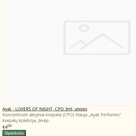
Ayat - LOVERS OF NIGHT, CPO 3ml, unisex
Koncentruoti aliejiniai kvepalai (CPO) Nauja „Ayat Perfumes“
kvepalų kolekcija, įkvėp..
00
€4