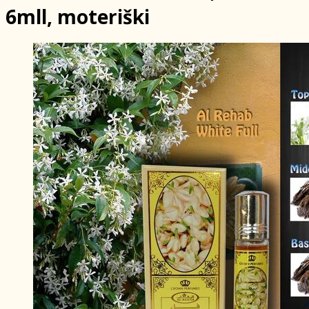
6mll, moteriški