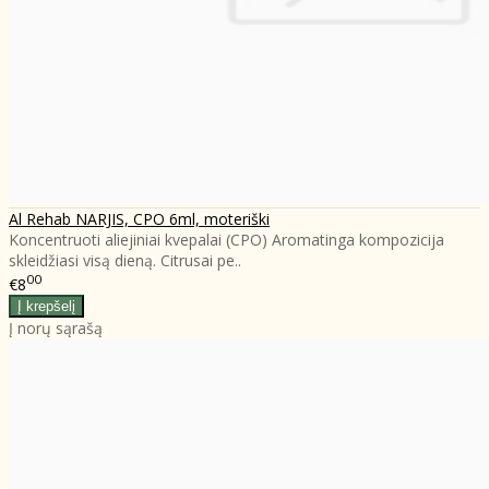
Al Rehab NARJIS, CPO 6ml, moteriški
Koncentruoti aliejiniai kvepalai (CPO) Aromatinga kompozicija
skleidžiasi visą dieną. Citrusai pe..
00
€8
Į norų sąrašą