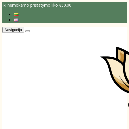
Iki nemokamo pristatymo liko €50.00
Navigacija