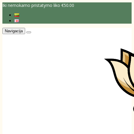
Iki nemokamo pristatymo liko €50.00
Navigacija