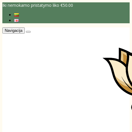
Iki nemokamo pristatymo liko €50.00
Navigacija