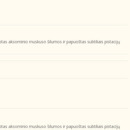
btas aksominio muskuso šilumos ir papuoštas subtiliais pistacijų
btas aksominio muskuso šilumos ir papuoštas subtiliais pistacijų