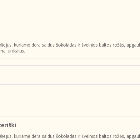
liejus, kuriame dera saldus šokoladas ir švelnios baltos rožės, apgau
mai unikalus.
eriški
liejus, kuriame dera saldus šokoladas ir švelnios baltos rožės, apgau