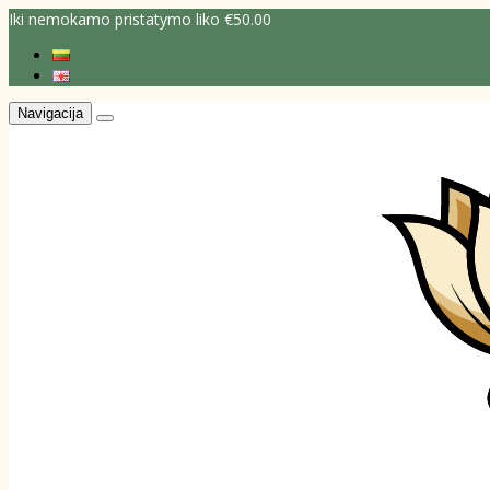
Iki nemokamo pristatymo liko €50.00
Navigacija