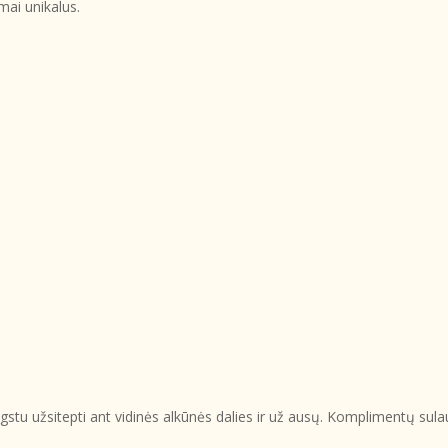
mai unikalus.
stu užsitepti ant vidinės alkūnės dalies ir už ausų. Komplimentų sulau