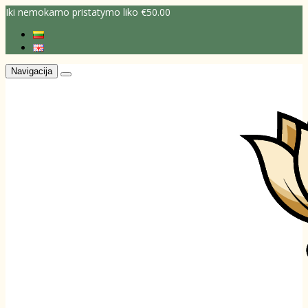
Iki nemokamo pristatymo liko €50.00
Navigacija