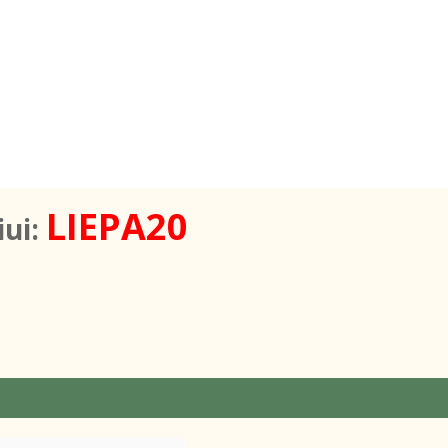
LIEPA20
iui: