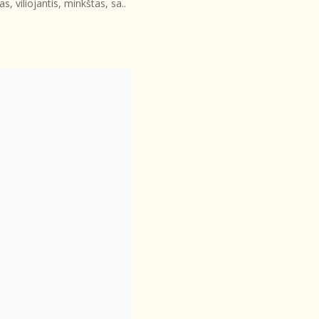
, viliojantis, minkštas, sa..