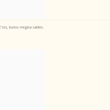
č tos, kurios mėgsta saldes..