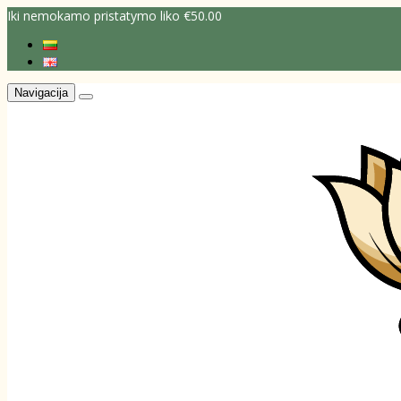
Iki nemokamo pristatymo liko €50.00
Navigacija